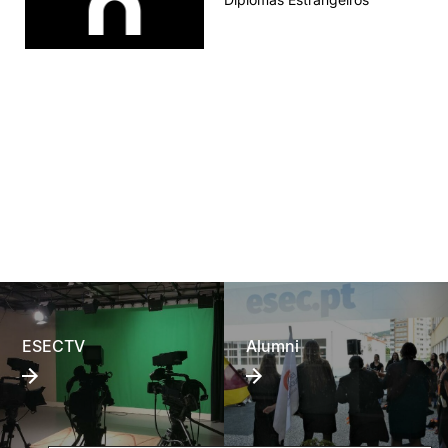
ESECTV
Alumni