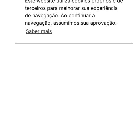
Este website utiliza cookies próprios e de
terceiros para melhorar sua experiência
de navegação. Ao continuar a
navegação, assumimos sua aprovação.
Saber mais
ESECTV
Alumni