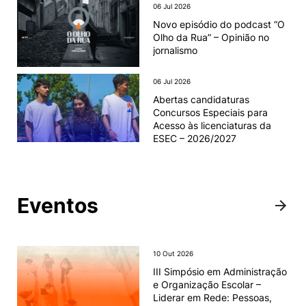
06 Jul 2026
Novo episódio do podcast “O
Olho da Rua” – Opinião no
jornalismo
06 Jul 2026
Abertas candidaturas
Concursos Especiais para
Acesso às licenciaturas da
ESEC – 2026/2027
Eventos
10 Out 2026
III Simpósio em Administração
e Organização Escolar –
Liderar em Rede: Pessoas,