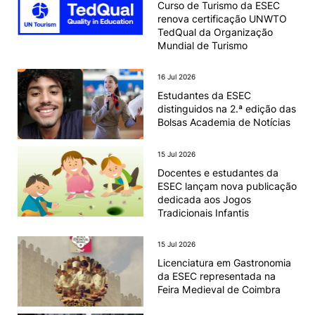
Curso de Turismo da ESEC
renova certificação UNWTO
TedQual da Organização
Mundial de Turismo
16 Jul 2026
Estudantes da ESEC
distinguidos na 2.ª edição das
Bolsas Academia de Notícias
15 Jul 2026
Docentes e estudantes da
ESEC lançam nova publicação
dedicada aos Jogos
Tradicionais Infantis
15 Jul 2026
Licenciatura em Gastronomia
da ESEC representada na
Feira Medieval de Coimbra