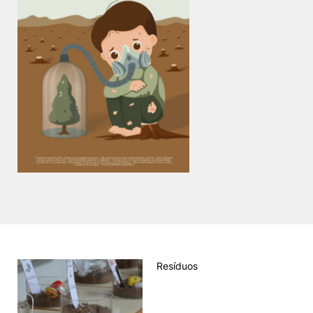
Resíduos