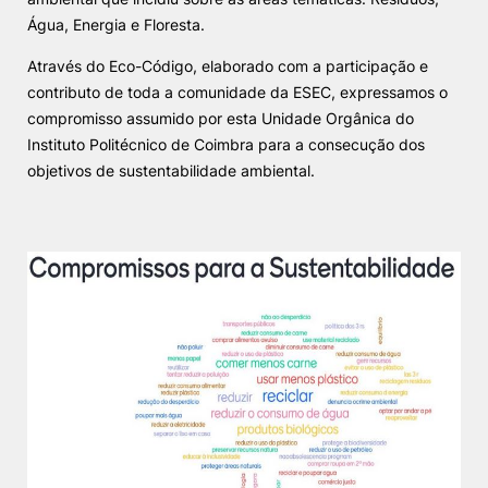
Água, Energia e Floresta.
Knowledge Factory
Através do Eco-Código, elaborado com a participação e
contributo de toda a comunidade da ESEC, expressamos o
Candidaturas
compromisso assumido por esta Unidade Orgânica do
Instituto Politécnico de Coimbra para a consecução dos
objetivos de sustentabilidade ambiental.
Elogio / Sugestão / Reclamação
Contactos
Denúncias
©2026 Instituto Politécnico de Coimbra. Todos os direitos reservados.