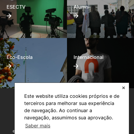
ESECTV
Alumni
Eco-Escola
Internacional
✕
Este website utiliza cookies próprios e de
terceiros para melhorar sua experiência
de navegação. Ao continuar a
navegação, assumimos sua aprovação.
Saber mais
©2026 Instituto Politécnico de Coimbra. Todos os direitos reservados.