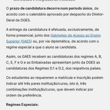
O
prazo de candidatura decorre num período único
, de
acordo com o calendário aprovado por despacho do Diretor-
Geral da DGES.
A entrega da candidatura é efetuada, exclusivamente, de
forma presencial, junto dos
Gabinetes de Acesso ao Ensino
Superior (GAES)
ou, por via diplomática, de acordo com o
regime especial a que o aluno se candidata.
Assim, os GAES recebem as candidaturas dos regimes A, B,
C, E, F e G e as Embaixadas apresentam junto da DGES as
candidaturas dos Regimes D.1 e D.2, dos respetivos países.
Os estudantes ao requererem a matrícula e inscrição podem
indicar até três pares instituição/curso, isto é, três
combinações instituição/curso, que devem indicar por
ordem de preferência.
Regimes Especiais: