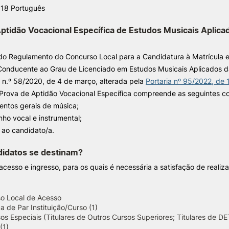
+ 18 Português
ptidão Vocacional Específica de Estudos Musicais Aplicad
o Regulamento do Concurso Local para a Candidatura à Matrícula e 
Conducente ao Grau de Licenciado em Estudos Musicais Aplicados d
a n.º 58/2020, de 4 de março, alterada pela
Portaria nº 95/2022, de 
a Prova de Aptidão Vocacional Específica compreende as seguintes 
entos gerais de música;
ho vocal e instrumental;
a ao candidato/a.
didatos se destinam?
cesso e ingresso, para os quais é necessária a satisfação de realiz
o Local de Acesso
 de Par Instituição/Curso (1)
s Especiais (Titulares de Outros Cursos Superiores; Titulares de DE
(1)