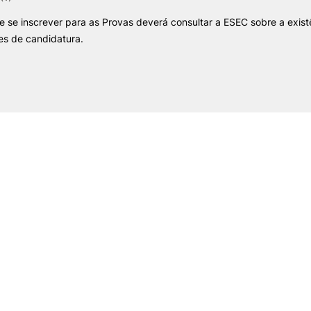
de se inscrever para as Provas deverá consultar a ESEC sobre a exis
es de candidatura.