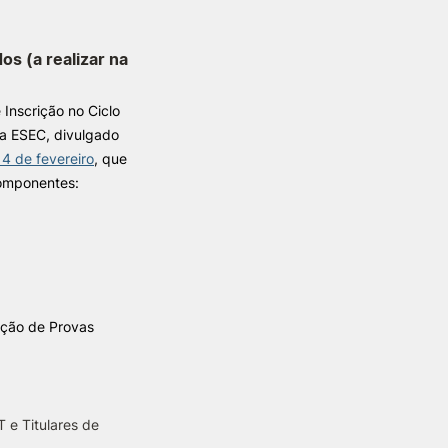
os (a realizar na
Inscrição no Ciclo
a ESEC, divulgado
14 de fevereiro
, que
componentes:
ação de Provas
T e Titulares de