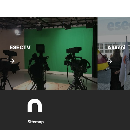
ESECTV
Alumni
Sitemap