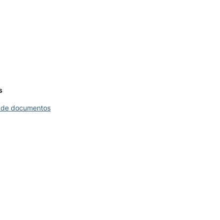
s
 de documentos