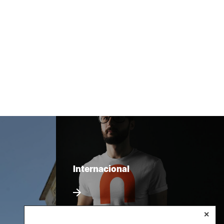
Internacional
✕