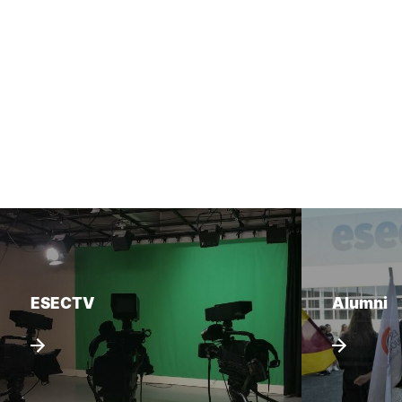
ESECTV
Alumni