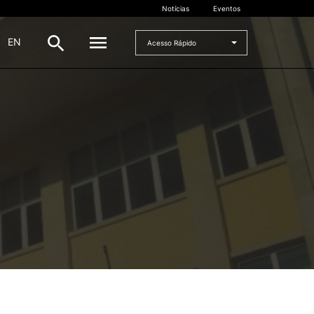
Notícias
Eventos
|
EN
Acesso Rápido
DOCENTES
oladas
Formulários
Artes Visuais
Recursos
Pesquisa Docentes