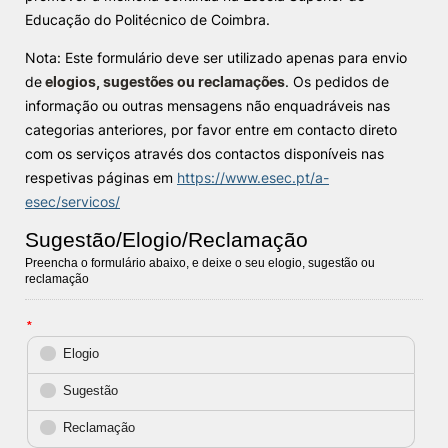
Educação do Politécnico de Coimbra.
Knowledge Factory
Nota: Este formulário deve ser utilizado apenas para envio
de
elogios, sugestões ou reclamações
. Os pedidos de
Candidaturas
informação ou outras mensagens não enquadráveis nas
categorias anteriores, por favor entre em contacto direto
com os serviços através dos contactos disponíveis nas
respetivas páginas em
https://www.esec.pt/a-
esec/servicos/
Elogio / Sugestão / Reclamação
Contactos
Denúncias
©2026 Instituto Politécnico de Coimbra. Todos os direitos reservados.