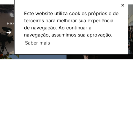
✕
Este website utiliza cookies próprios e de
terceiros para melhorar sua experiência
ESECTV
Alumni
de navegação. Ao continuar a
navegação, assumimos sua aprovação.
Saber mais
Eco-Escola
Internacional