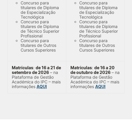
Concurso para
Concurso para
titulares de Diploma
titulares de Diploma
de Especialização
de Especialização
Tecnológica
Tecnológica
Concurso para
Concurso para
titulares de Diploma
titulares de Diploma
de Técnico Superior
de Técnico Superior
Profissional
Profissional
Concurso para
Concurso para
titulares de Outros
titulares de Outros
Cursos Superiores
Cursos Superiores
Matrículas
:
de 16 a 21 de
Matrículas
:
de 16 a 20
setembro de 2026
– na
de outubro de 2026
– na
Plataforma de Gestão
Plataforma de Gestão
Académica do IPC – mais
Académica do IPC – mais
informações
A
Q
UI
informações
AQUI