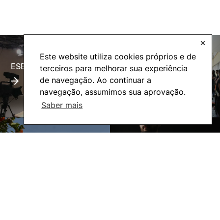
✕
Este website utiliza cookies próprios e de
ESECTV
Alumni
terceiros para melhorar sua experiência
de navegação. Ao continuar a
navegação, assumimos sua aprovação.
Saber mais
Eco-Escola
Internacional