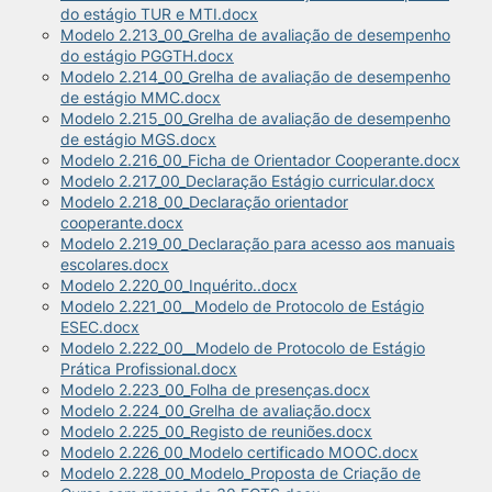
do estágio TUR e MTI.docx
Modelo 2.213_00_Grelha de avaliação de desempenho
do estágio PGGTH.docx
Modelo 2.214_00_Grelha de avaliação de desempenho
de estágio MMC.docx
Modelo 2.215_00_Grelha de avaliação de desempenho
de estágio MGS.docx
Modelo 2.216_00_Ficha de Orientador Cooperante.docx
Modelo 2.217_00_Declaração Estágio curricular.docx
Modelo 2.218_00_Declaração orientador
cooperante.docx
Modelo 2.219_00_Declaração para acesso aos manuais
escolares.docx
Modelo 2.220_00_Inquérito..docx
Modelo 2.221_00__Modelo de Protocolo de Estágio
ESEC.docx
Modelo 2.222_00__Modelo de Protocolo de Estágio
Prática Profissional.docx
Modelo 2.223_00_Folha de presenças.docx
Modelo 2.224_00_Grelha de avaliação.docx
Modelo 2.225_00_Registo de reuniões.docx
Modelo 2.226_00_Modelo certificado MOOC.docx
Modelo 2.228_00_Modelo_Proposta de Criação de