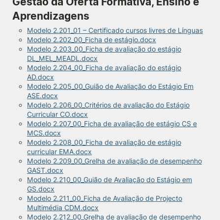
Gestão da Oferta Formativa, Ensino e
Aprendizagens
Modelo 2.201_01 – Certificado cursos livres de Línguas
Modelo 2.202_00_Ficha de estágio.docx
Modelo 2.203_00_Ficha de avaliação do estágio
DL_MEL_MEADL.docx
Modelo 2.204_00_Ficha de avaliação do estágio
AD.docx
Modelo 2.205_00_Guião de Avaliação do Estágio Em
ASE.docx
Modelo 2.206_00_Critérios de avaliação do Estágio
Curricular CO.docx
Modelo 2.207_00_Ficha de avaliação de estágio CS e
MCS.docx
Modelo 2.208_00_Ficha de avaliação de estágio
curricular EMA.docx
Modelo 2.209_00_Grelha de avaliação de desempenho
GAST.docx
Modelo 2.210_00_Guião de Avaliação do Estágio em
GS.docx
Modelo 2.211_00_Ficha de Avaliação de Projecto
Multimédia CDM.docx
Modelo 2.212_00_Grelha de avaliação de desempenho