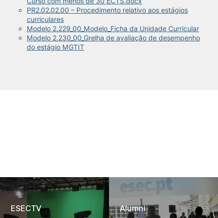
Curso com menos de 30 ECTS.docx
PR2.02.02.00 – Procedimento relativo aos estágios
curriculares
Modelo 2.229_00_Modelo_Ficha da Unidade Curricular
Modelo 2.230_00_Grelha de avaliação de desempenho
do estágio MGTIT
ESECTV
Alumni