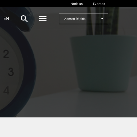
Notícias
Eventos
|
EN
Acesso Rápido
DOCENTES
oladas
Formulários
Artes Visuais
Recursos
Pesquisa Docentes