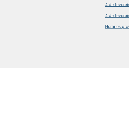
4 de feverei
4 de feverei
Horários pro