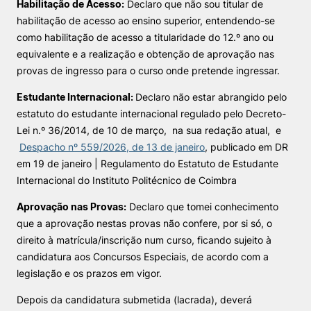
Habilitação de Acesso:
Declaro que não sou titular de
habilitação de acesso ao ensino superior, entendendo-se
como habilitação de acesso a titularidade do 12.º ano ou
equivalente e a realização e obtenção de aprovação nas
provas de ingresso para o curso onde pretende ingressar.
Estudante Internacional:
Declaro não estar abrangido pelo
estatuto do estudante internacional regulado pelo Decreto-
Lei n.º 36/2014, de 10 de março, na sua redação atual,
e
Despacho nº 559/2026, de 13 de janeiro
, publicado em DR
em 19 de janeiro | Regulamento do Estatuto de Estudante
Internacional do Instituto Politécnico de Coimbra
Aprovação nas Provas:
Declaro que tomei conhecimento
que a aprovação nestas provas não confere, por si só, o
direito à matrícula/inscrição num curso, ficando sujeito à
candidatura aos Concursos Especiais, de acordo com a
legislação e os prazos em vigor.
Depois da candidatura submetida (lacrada), deverá