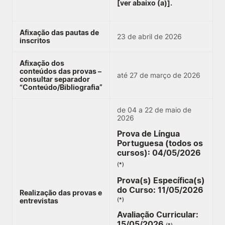
[ver abaixo (a)].
Afixação das pautas de
23 de abril de 2026
inscritos
Afixação dos
conteúdos das provas –
até 27 de março de 2026
consultar separador
“Conteúdo/Bibliografia”
de 04 a 22 de maio de
2026
Prova de Língua
Portuguesa (todos os
cursos): 04/05/2026
(*)
Prova(s) Específica(s)
do Curso: 11
/05/2026
Realização das provas e
entrevistas
(*)
Avaliação Curricular:
15
/05/2026