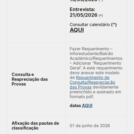
(*)
Entrevista:
21
/05/2026
(*)
Consultar calendário
(*)
AQUI
Fazer Requerimento –
Inforestudante/Balcão
Académico/Requerimentos
– Adicionar “Requerimento
Geral”. A este requerimento
deve anexar este modelo
Consulta e
de
Requerimento de
Reapreciação das
Consulta/Reapreciação
Provas
das Provas
devidamente
preenchido e assinado em
formato pdf.
datas
AQUI
Afixação das pautas de
01 de junho de 2026
classificação