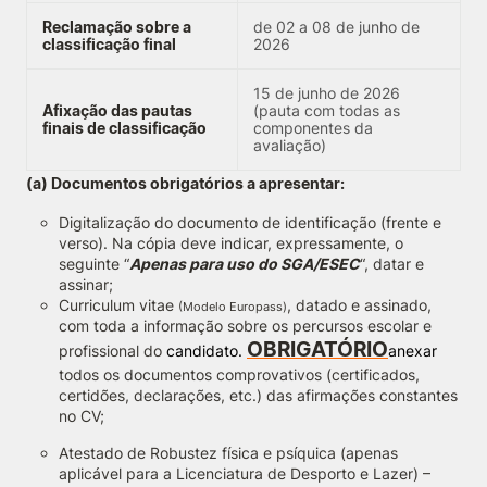
Reclamação sobre a
de 02 a 08 de junho de
classificação final
2026
15 de junho de 2026
Afixação das pautas
(pauta com todas as
finais de classificação
componentes da
avaliação)
(a) Documentos obrigatórios a apresentar:
Digitalização do
documento de identificação
(frente e
verso). Na cópia deve indicar, expressamente, o
seguinte “
Apenas para uso do SGA/ESEC
“, datar e
assinar;
Curriculum vitae
, datado e assinado,
(Modelo Europass)
com toda a informação sobre os percursos escolar e
OBRIGATÓRIO
profissional do
candidato.
anexar
todos os documentos comprovativos (certificados,
certidões, declarações, etc.) das afirmações constantes
no CV;
Atestado de Robustez física e psíquica (apenas
aplicável para a Licenciatura de Desporto e Lazer) –