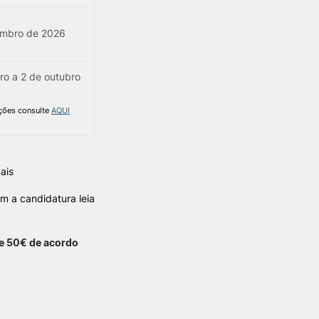
embro de 2026
o a 2 de outubro
ções consulte
AQUI
ais
m a candidatura leia
de 50€ de acordo