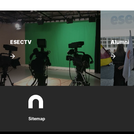
ESECTV
Alumni
Sitemap