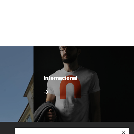
Internacional
✕