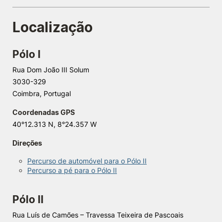
Localização
Pólo I
Rua Dom João III Solum
3030-329
Coimbra, Portugal
Coordenadas GPS
40°12.313 N, 8°24.357 W
Direções
Percurso de automóvel para o Pólo II
Percurso a pé para o Pólo II
Pólo II
Rua Luís de Camões – Travessa Teixeira de Pascoais