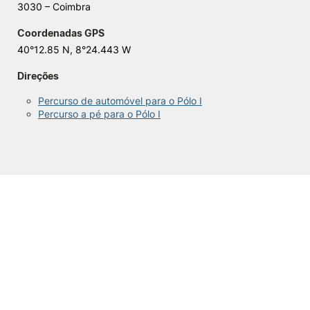
3030 – Coimbra
Coordenadas GPS
40°12.85 N, 8°24.443 W
Direções
Percurso de automóvel para o Pólo I
Percurso a pé para o Pólo I