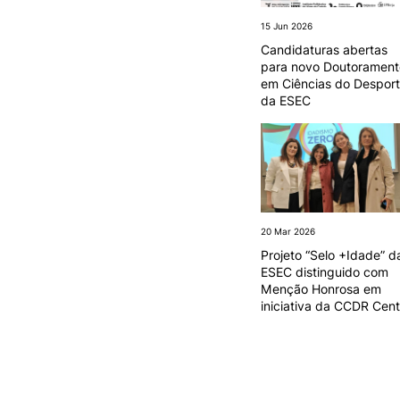
15 Jun 2026
Candidaturas abertas
para novo Doutorament
em Ciências do Despor
da ESEC
20 Mar 2026
Projeto “Selo +Idade” d
ESEC distinguido com
Menção Honrosa em
iniciativa da CCDR Cent