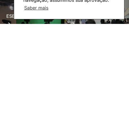
Saber mais
ESECTV
Alumni
Eco-Escola
Internacional