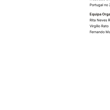
Portugal no 
Equipa Org
Rita Neves 
Virgílio Rato
Fernando Ma