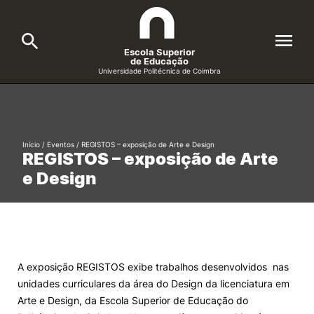
Escola Superior
de Educação
Universidade Politécnica de Coimbra
A ESEC
Search
Cursos
Início
/
Eventos
/
REGISTOS – exposição de Arte e Design
REGISTOS – exposição de Arte
Formative Offer
General
e Design
Candidatos
Docentes
Search
Investigação e Projetos
A exposição REGISTOS exibe trabalhos desenvolvidos nas
unidades curriculares da área do Design da licenciatura em
Alunos
Arte e Design, da Escola Superior de Educação do