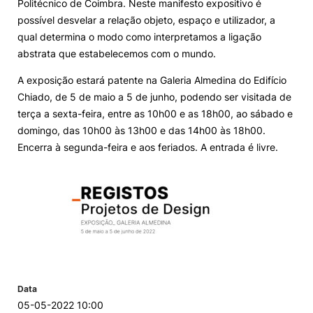
Politécnico de Coimbra. Neste manifesto expositivo é
possível desvelar a relação objeto, espaço e utilizador, a
Knowledge Factory
qual determina o modo como interpretamos a ligação
abstrata que estabelecemos com o mundo.
Candidaturas
A exposição estará patente na Galeria Almedina do Edifício
Chiado, de 5 de maio a 5 de junho, podendo ser visitada de
terça a sexta-feira, entre as 10h00 e as 18h00, ao sábado e
domingo, das 10h00 às 13h00 e das 14h00 às 18h00.
Encerra à segunda-feira e aos feriados. A entrada é livre.
Elogio / Sugestão / Reclamação
Contactos
Denúncias
©2026 Instituto Politécnico de Coimbra. Todos os direitos reservados.
Data
05-05-2022 10:00