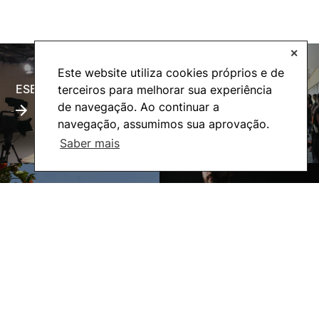
✕
Este website utiliza cookies próprios e de
ESECTV
Alumni
terceiros para melhorar sua experiência
de navegação. Ao continuar a
navegação, assumimos sua aprovação.
Saber mais
Eco-Escola
Internacional