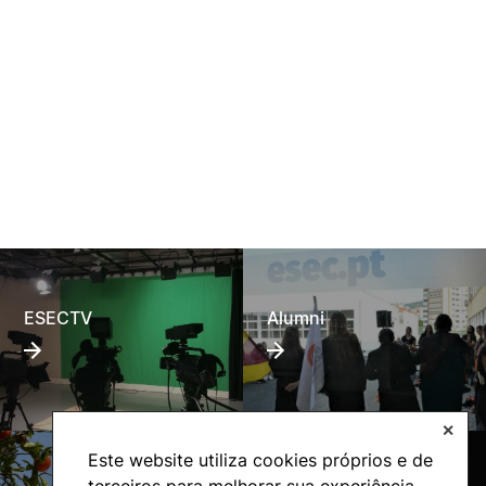
ESECTV
Alumni
✕
Este website utiliza cookies próprios e de
terceiros para melhorar sua experiência