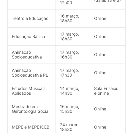
(Salas 13 e 5)
12h00
16 março,
Teatro e Educação
Online
18h30
17 março,
Educação Básica
Online
18h30
Animação
17 março,
Online
Socioeducativa
16h30
Animação
17 março,
Online
Socioeducativa PL
17h30
Estudos Musicais
14 março,
Sala Ensaios
Aplicados
14h30
e online
Mestrado em
16 março,
Online
Gerontologia Social
15h30
24 março,
MEPE e MEPE1CEB
Online
18h30