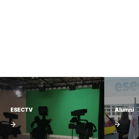
ESECTV
Alumni