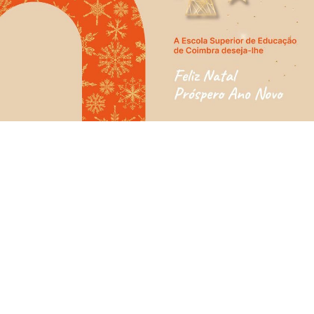
Knowledge Factory
Candidaturas
Elogio / Sugestão / Reclamação
Contactos
Denúncias
©2026 Instituto Politécnico de Coimbra. Todos os direitos reservados.