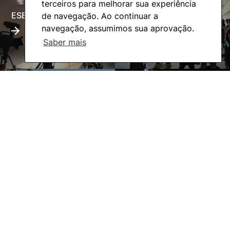
terceiros para melhorar sua experiência
ESECTV
Alumni
de navegação. Ao continuar a
navegação, assumimos sua aprovação.
Saber mais
Eco-Escola
Internacional
©2026 Instituto Politécnico de Coimbra. Todos os direitos reservados.