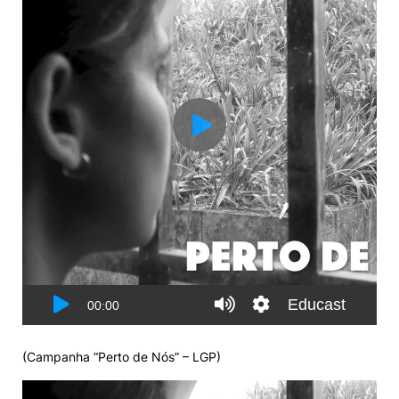
(
Campanha “Perto de Nós”
– LGP)