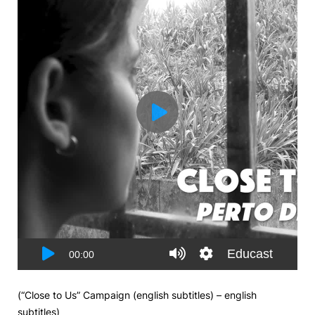
(
“Close to Us” Campaign (english subtitles)
– english
subtitles)