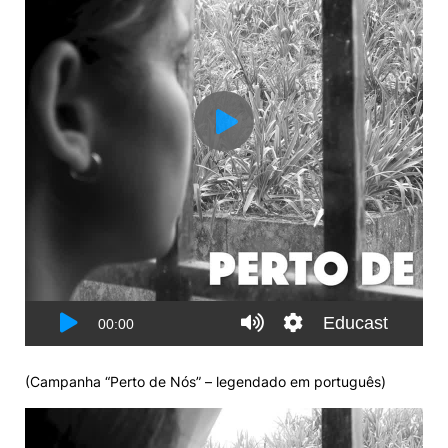
(Campanha “Perto de Nós” – legendado em português)