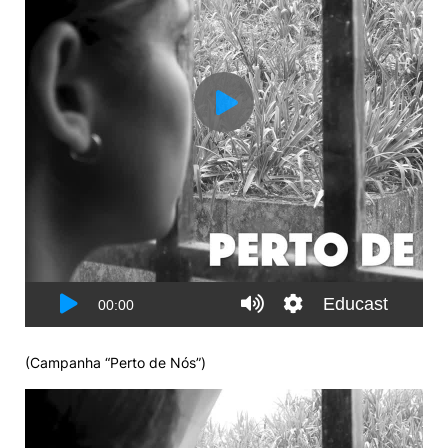
(
Campanha “Perto de Nós”
)