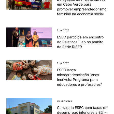
em Cabo Verde para
promover empreendedorismo
feminino na economia social
1 Jul 2025
ESEC participa em encontro
do Relational Lab no âmbito
da Rede RISER
1 Jul 2025
ESEC lança
microcredenciação “Anos
Incríveis: Programa para
educadores e professores”
30 Jun 2025
Cursos da ESEC com taxas de
desemprego inferiores a 8% –