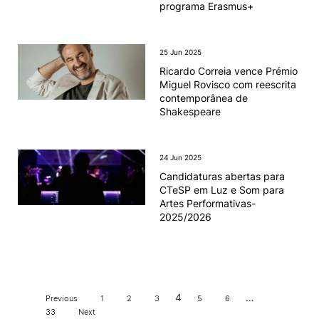
programa Erasmus+
25 Jun 2025
Ricardo Correia vence Prémio
Miguel Rovisco com reescrita
contemporânea de
Shakespeare
24 Jun 2025
Candidaturas abertas para
CTeSP em Luz e Som para
Artes Performativas-
2025/2026
4
…
Previous
1
2
3
5
6
33
Next