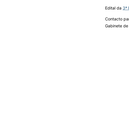
Edital da
3ª 
Contacto pa
Gabinete de 