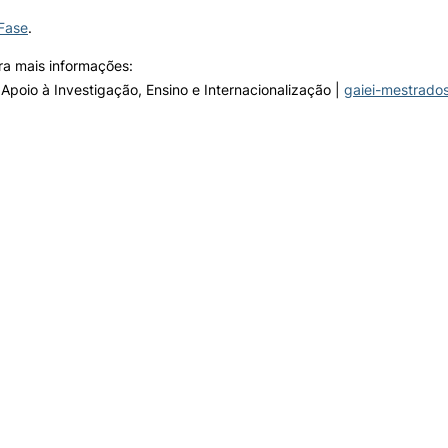
Fase
.
ra mais informações:
Apoio à Investigação, Ensino e Internacionalização |
gaiei-mestrado