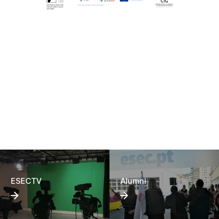
ESECTV
Alumni