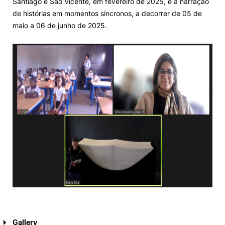
Santiago e São Vicente, em fevereiro de 2025, e a narração
de histórias em momentos síncronos, a decorrer de 05 de
maio a 06 de junho de 2025.
Gallery