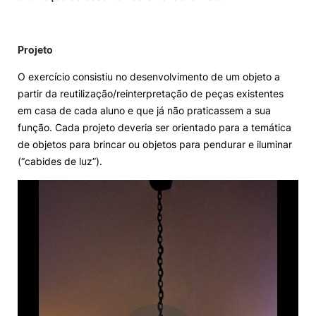
Knowledge Factory
Projeto
Candidaturas
O exercício consistiu no desenvolvimento de um objeto a
partir da reutilização/reinterpretação de peças existentes
em casa de cada aluno e que já não praticassem a sua
função. Cada projeto deveria ser orientado para a temática
de objetos para brincar ou objetos para pendurar e iluminar
Elogio / Sugestão / Reclamação
Contactos
Denúncias
(“cabides de luz”).
©2026 Instituto Politécnico de Coimbra. Todos os direitos reservados.