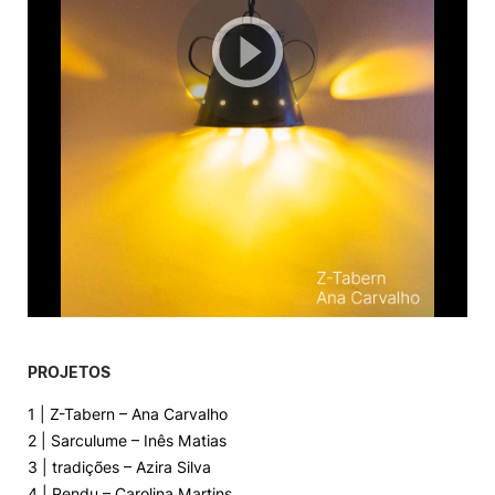
PROJETOS
1 | Z-Tabern – Ana Carvalho
2 | Sarculume – Inês Matias
3 | tradições – Azira Silva
4 | Pendu – Carolina Martins