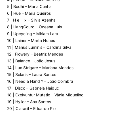
5 | Bodhi – Maria Cunha
6 | Hue – Maria Queirós
7 | H e l i x – Silvia Azenha
8 | HangGourd – Oceana Luís
9 | Upcycling – Miriam Lara
10 | Lainer – Marta Nunes
11 | Manus Luminis – Carolina Silva
12 | Flowery – Beatriz Mendes
13 | Balance – João Jesus
14 | Lux Strigare – Mariana Mendes
15 | Solaris – Laura Santos
16 | Need a Hand ? – João Coimbra
17 | Disco – Gabriela Haiduc
18 | Exolvuntur Mutatio – Vânia Miquelino
19 | Hyllor – Ana Santos
20 | Clarasil – Eduardo Pio