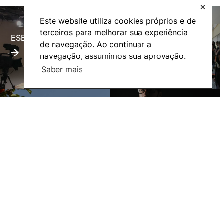
✕
Este website utiliza cookies próprios e de
terceiros para melhorar sua experiência
ESECTV
Alumni
de navegação. Ao continuar a
navegação, assumimos sua aprovação.
Saber mais
Eco-Escola
Internacional