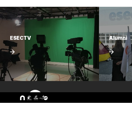
ESECTV
Alumni
Sitemap