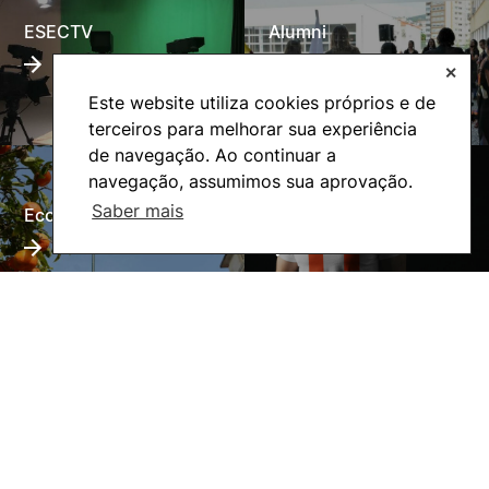
ESECTV
Alumni
✕
Este website utiliza cookies próprios e de
terceiros para melhorar sua experiência
de navegação. Ao continuar a
navegação, assumimos sua aprovação.
Saber mais
Eco-Escola
Internacional
©2026 Instituto Politécnico de Coimbra. Todos os direitos reservados.