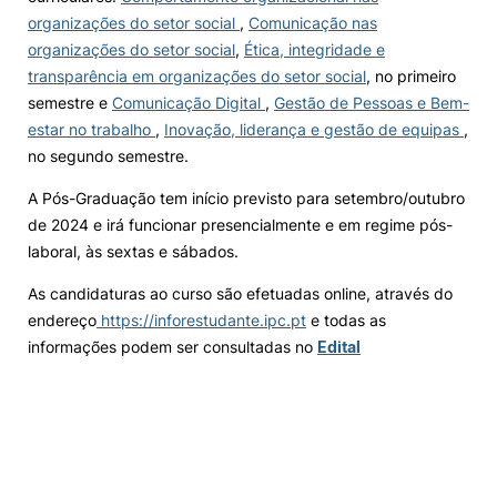
organizações do setor social
,
Comunicação nas
organizações do setor social
,
Ética, integridade e
transparência em organizações do setor social
, no primeiro
semestre e
Comunicação Digital
,
Gestão de Pessoas e Bem-
estar no trabalho
,
Inovação, liderança e gestão de equipas
,
no segundo semestre.
A Pós-Graduação tem início previsto para setembro/outubro
de 2024 e irá funcionar presencialmente e em regime pós-
laboral, às sextas e sábados.
As candidaturas ao curso são efetuadas online, através do
endereço
https://inforestudante.ipc.pt
e todas as
informações podem ser consultadas no
Edital