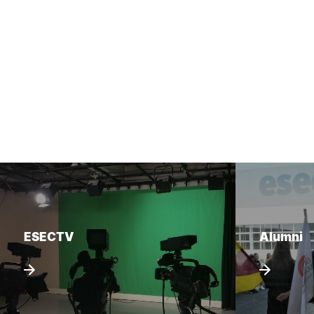
ESECTV
Alumni