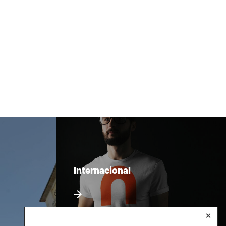
Internacional
✕