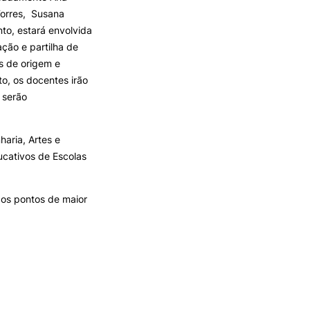
Torres, Susana
to, estará envolvida
ção e partilha de
s de origem e
o, os docentes irão
 serão
aria, Artes e
ucativos de Escolas
aos pontos de maior