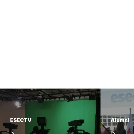
ESECTV
Alumni