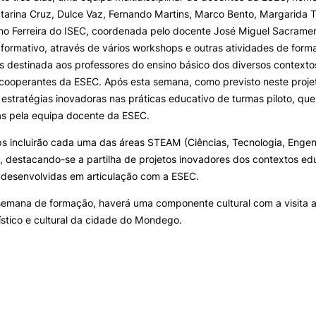
tarina Cruz, Dulce Vaz, Fernando Martins, Marco Bento, Margarida 
no Ferreira do ISEC, coordenada pelo docente José Miguel Sacramen
formativo, através de vários workshops e outras atividades de forma
s destinada aos professores do ensino básico dos diversos contexto
cooperantes da ESEC. Após esta semana, como previsto neste projet
estratégias inovadoras nas práticas educativo de turmas piloto, que
as pela equipa docente da ESEC.
 incluirão cada uma das áreas STEAM (Ciências, Tecnologia, Engenh
 destacando-se a partilha de projetos inovadores dos contextos ed
 desenvolvidas em articulação com a ESEC.
semana de formação, haverá uma componente cultural com a visita 
rístico e cultural da cidade do Mondego.