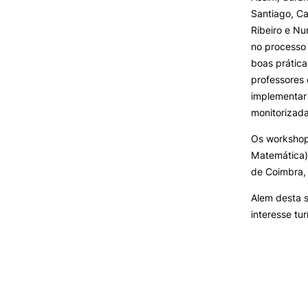
Santiago, Ca
Ribeiro e Nu
no processo 
boas prática
professores 
implementar 
monitorizad
Os workshops
Matemática),
de Coimbra,
Alem desta 
interesse tu