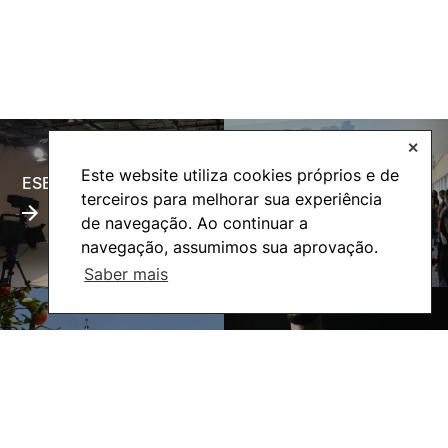
✕
Este website utiliza cookies próprios e de
ESECTV
Alumni
terceiros para melhorar sua experiência
de navegação. Ao continuar a
navegação, assumimos sua aprovação.
Saber mais
Eco-Escola
Internacional