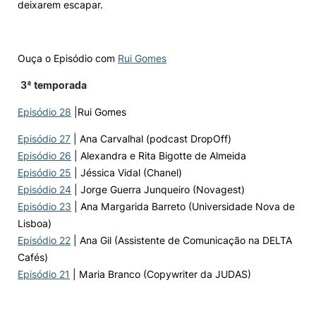
deixarem escapar.
Ouça o Episódio com
Rui Gomes
3ª temporada
Episódio 28
|Rui Gomes
Episódio 27
| Ana Carvalhal (podcast DropOff)
Episódio 26
| Alexandra e Rita Bigotte de Almeida
Episódio 25
| Jéssica Vidal (Chanel)
Episódio 24
| Jorge Guerra Junqueiro (Novagest)
Episódio 23
| Ana Margarida Barreto (Universidade Nova de
Lisboa)
Episódio 22
| Ana Gil (Assistente de Comunicação na DELTA
Cafés)
Episódio 21
| Maria Branco (Copywriter da JUDAS)