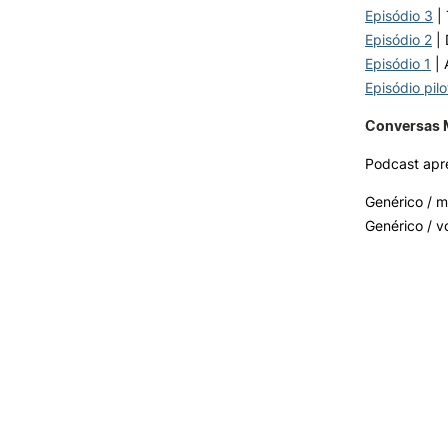
Episódio 3
| 
Episódio 2
| 
Episódio 1
| 
Episódio pilo
Conversas M
Podcast apr
Genérico / m
Genérico / v