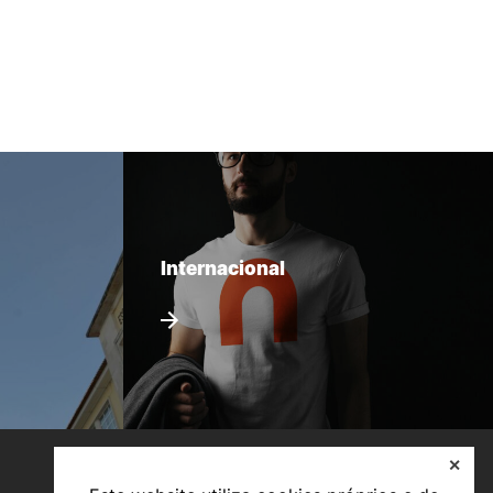
Internacional
✕