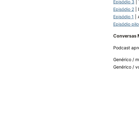
Episódio 3
| 
Episódio 2
| 
Episódio 1
| 
Episódio pilo
Conversas M
Podcast apr
Genérico / m
Genérico / v