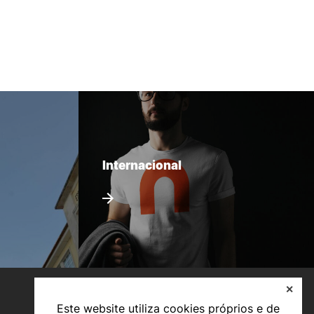
Internacional
✕
Este website utiliza cookies próprios e de