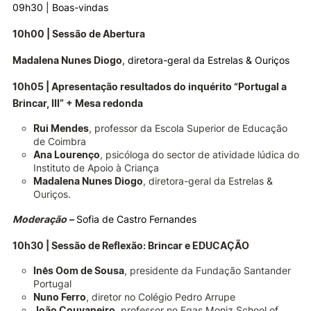
09h30 | Boas-vindas
10h00 | Sessão de Abertura
Madalena Nunes Diogo
, diretora-geral da Estrelas & Ouriços
10h05 | Apresentação resultados do inquérito “Portugal a
Brincar, III” + Mesa redonda
Rui Mendes
, professor da Escola Superior de Educação
de Coimbra
Ana Lourenço
, psicóloga do sector de atividade lúdica do
Instituto de Apoio à Criança
Madalena Nunes Diogo
, diretora-geral da Estrelas &
Ouriços.
Moderação –
Sofia de Castro Fernandes
10h30 | Sessão de Reflexão:
Brincar e EDUCAÇÃO
Inês Oom de Sousa
, presidente da Fundação Santander
Portugal
Nuno Ferro
, diretor no Colégio Pedro Arrupe
João Couvaneiro
, professor no Egas Moniz School of