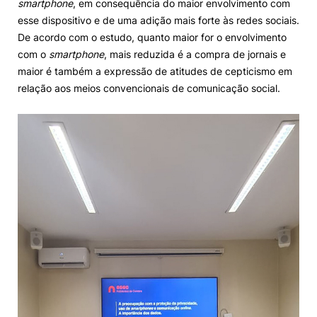
smartphone
, em consequência do maior envolvimento com
esse dispositivo e de uma adição mais forte às redes sociais.
De acordo com o estudo, quanto maior for o envolvimento
com o
smartphone
, mais reduzida é a compra de jornais e
maior é também a expressão de atitudes de cepticismo em
relação aos meios convencionais de comunicação social.