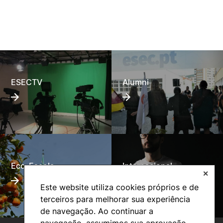
ESECTV
Alumni
Eco-Escola
Internacional
✕
Este website utiliza cookies próprios e de
terceiros para melhorar sua experiência
de navegação. Ao continuar a
navegação, assumimos sua aprovação.