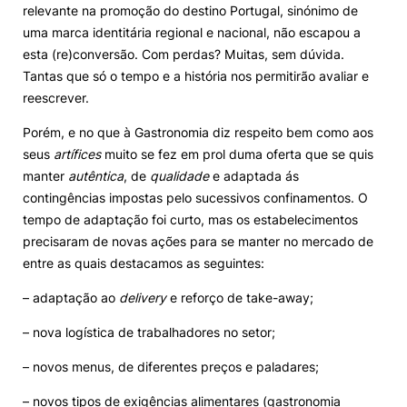
relevante na promoção do destino Portugal, sinónimo de
uma marca identitária regional e nacional, não escapou a
esta (re)conversão. Com perdas? Muitas, sem dúvida.
Tantas que só o tempo e a história nos permitirão avaliar e
reescrever.
Porém, e no que à Gastronomia diz respeito bem como aos
seus
artífices
muito se fez em prol duma oferta que se quis
manter
autêntica
, de
qualidade
e adaptada ás
contingências impostas pelo sucessivos confinamentos. O
tempo de adaptação foi curto, mas os estabelecimentos
precisaram de novas ações para se manter no mercado de
entre as quais destacamos as seguintes:
– adaptação ao
delivery
e reforço de take-away;
– nova logística de trabalhadores no setor;
– novos menus, de diferentes preços e paladares;
– novos tipos de exigências alimentares (gastronomia