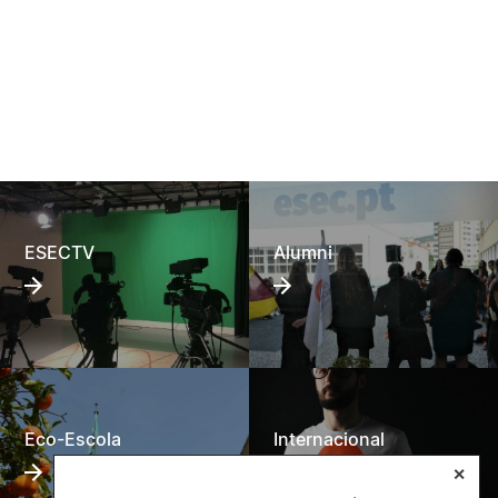
ESECTV
Alumni
Eco-Escola
Internacional
✕