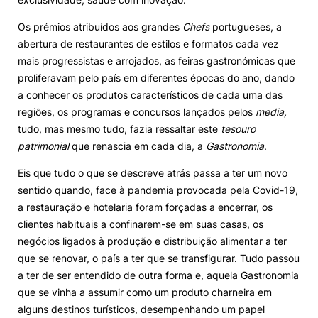
Os prémios atribuídos aos grandes
Chefs
portugueses, a
abertura de restaurantes de estilos e formatos cada vez
mais progressistas e arrojados, as feiras gastronómicas que
proliferavam pelo país em diferentes épocas do ano, dando
a conhecer os produtos característicos de cada uma das
regiões, os programas e concursos lançados pelos
media,
tudo, mas mesmo tudo, fazia ressaltar este
tesouro
patrimonial
que renascia em cada dia, a
Gastronomia
.
Eis que tudo o que se descreve atrás passa a ter um novo
sentido quando, face à pandemia provocada pela Covid-19,
a restauração e hotelaria foram forçadas a encerrar, os
clientes habituais a confinarem-se em suas casas, os
negócios ligados à produção e distribuição alimentar a ter
que se renovar, o país a ter que se transfigurar. Tudo passou
a ter de ser entendido de outra forma e, aquela Gastronomia
que se vinha a assumir como um produto charneira em
alguns destinos turísticos, desempenhando um papel