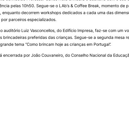
iência pelas 10h50. Segue-se o LAb’s & Coffee Break, momento de p
s, enquanto decorrem workshops dedicados a cada uma das dimensõ
por parceiros especializados.
o auditório Luiz Vasconcellos, do Edifício Impresa, faz-se com um v
as brincadeiras preferidas das crianças. Segue-se a segunda mesa 
grande tema “Como brincam hoje as crianças em Portugal”.
rá encerrada por João Couvaneiro, do Conselho Nacional da Educaç