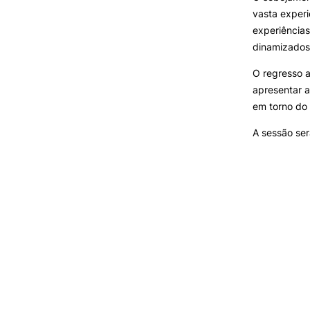
vasta exper
experiência
dinamizados 
O regresso a
apresentar 
em torno do 
A sessão se