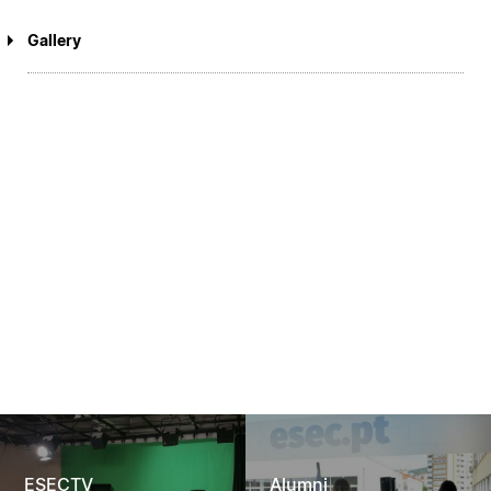
Gallery
ESECTV
Alumni