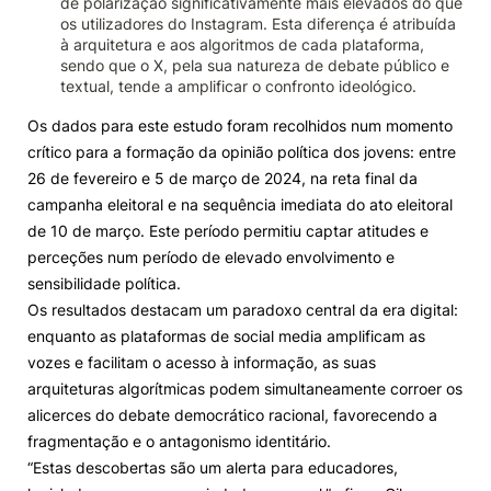
de polarização significativamente mais elevados do que
os utilizadores do Instagram. Esta diferença é atribuída
à arquitetura e aos algoritmos de cada plataforma,
sendo que o X, pela sua natureza de debate público e
textual, tende a amplificar o confronto ideológico.
Os dados para este estudo foram recolhidos num momento
crítico para a formação da opinião política dos jovens: entre
26 de fevereiro e 5 de março de 2024, na reta final da
campanha eleitoral e na sequência imediata do ato eleitoral
de 10 de março. Este período permitiu captar atitudes e
perceções num período de elevado envolvimento e
sensibilidade política.
Os resultados destacam um paradoxo central da era digital:
enquanto as plataformas de social media amplificam as
vozes e facilitam o acesso à informação, as suas
arquiteturas algorítmicas podem simultaneamente corroer os
alicerces do debate democrático racional, favorecendo a
fragmentação e o antagonismo identitário.
“Estas descobertas são um alerta para educadores,