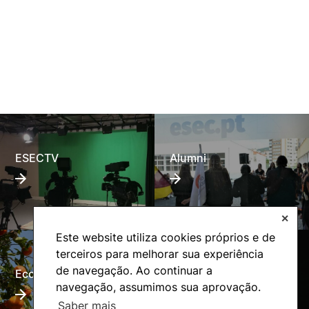
ESECTV
Alumni
✕
Este website utiliza cookies próprios e de
terceiros para melhorar sua experiência
de navegação. Ao continuar a
Eco-Escola
Internacional
navegação, assumimos sua aprovação.
Saber mais