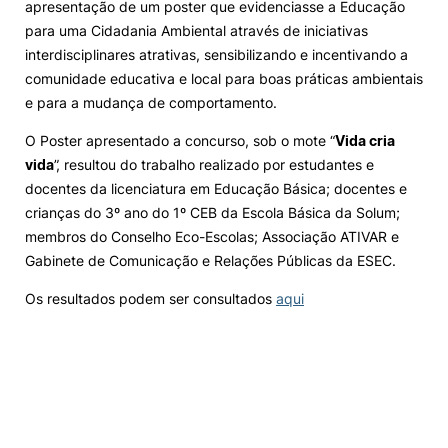
apresentação de um poster que evidenciasse a Educação
para uma Cidadania Ambiental através de iniciativas
interdisciplinares atrativas, sensibilizando e incentivando a
comunidade educativa e local para boas práticas ambientais
e para a mudança de comportamento.
O Poster apresentado a concurso, sob o mote “
Vida cria
vida
”, resultou do trabalho realizado por estudantes e
docentes da licenciatura em Educação Básica; docentes e
crianças do 3º ano do 1º CEB da Escola Básica da Solum;
membros do Conselho Eco-Escolas; Associação ATIVAR e
Gabinete de Comunicação e Relações Públicas da ESEC.
Os resultados podem ser consultados
aqui