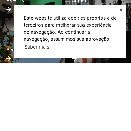
ESECTV
Alumni
✕
Este website utiliza cookies próprios e de
terceiros para melhorar sua experiência
de navegação. Ao continuar a
navegação, assumimos sua aprovação.
Saber mais
Eco-Escola
Internacional
©2026 Instituto Politécnico de Coimbra. Todos os direitos reservados.