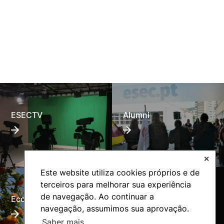
ESECTV
Alumni
✕
Este website utiliza cookies próprios e de
terceiros para melhorar sua experiência
de navegação. Ao continuar a
Eco-Escola
Internacional
navegação, assumimos sua aprovação.
Saber mais