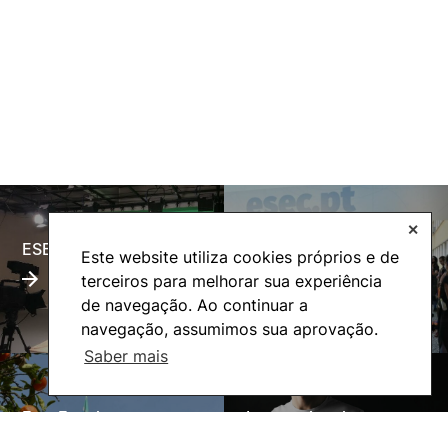
✕
ESECTV
Alumni
Este website utiliza cookies próprios e de
terceiros para melhorar sua experiência
de navegação. Ao continuar a
navegação, assumimos sua aprovação.
Saber mais
Eco-Escola
Internacional